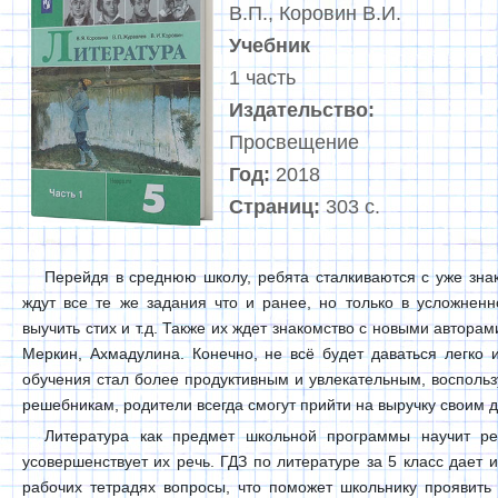
В.П., Коровин В.И.
Учебник
1 часть
Издательство:
Просвещение
Год:
2018
Страниц:
303 с.
Перейдя в среднюю школу, ребята сталкиваются с уже зна
ждут все те же задания что и ранее, но только в усложнен
выучить стих и т.д. Также их ждет знакомство с новыми автор
Меркин, Ахмадулина. Конечно, не всё будет даваться легко 
обучения стал более продуктивным и увлекательным, воспольз
решебникам, родители всегда смогут прийти на выручку своим 
Литература как предмет школьной программы научит ре
усовершенствует их речь. ГДЗ по литературе за 5 класс дае
рабочих тетрадях вопросы, что поможет школьнику проявить