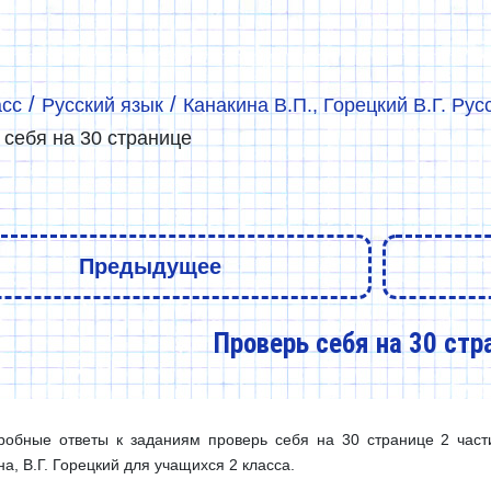
/
/
асс
Русский язык
Канакина В.П., Горецкий В.Г. Рус
 себя на 30 странице
Предыдущее
Проверь себя на 30 стр
робные ответы к заданиям проверь себя на 30 странице 2 части
а, В.Г. Горецкий для учащихся 2 класса.