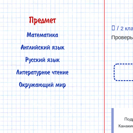
Предмет
/
2 кл
Математика
Проверь
Английский язык
Русский язык
Литературное чтение
Окружающий мир
Под
Канакин