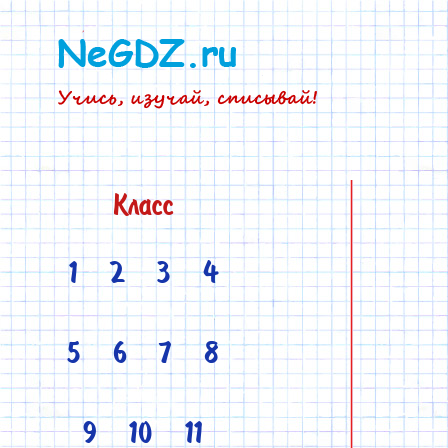
Класс
1
2
3
4
5
6
7
8
9
10
11