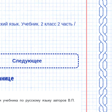
/
ский язык. Учебник. 2 класс 2 часть
Следующее
анице
 учебника по русскому языку авторов В.П.