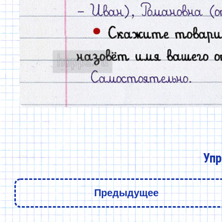
Упр
Предыдущее