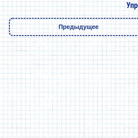
Упр
Предыдущее