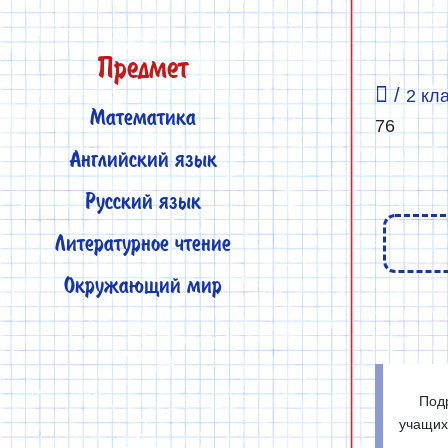
Предмет
/
2 кл
Математика
76
Английский язык
Русский язык
Литературное чтение
Окружающий мир
Подр
учащих