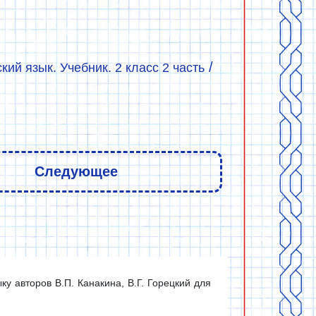
/
ский язык. Учебник. 2 класс 2 часть
Следующее
у авторов В.П. Канакина, В.Г. Горецкий для