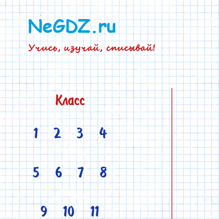
Класс
1
2
3
4
5
6
7
8
9
10
11