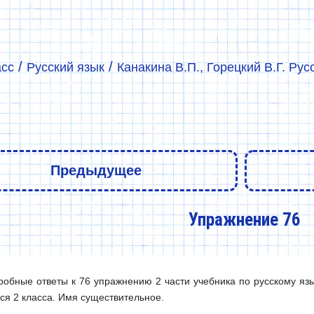
/
/
асс
Русский язык
Канакина В.П., Горецкий В.Г. Рус
Предыдущее
Упражнение 76
обные ответы к 76 упражнению 2 части учебника по русскому язык
ся 2 класса. Имя существительное.