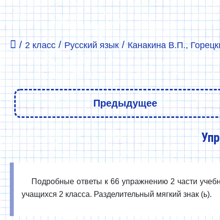
/
/
/
2 класс
Русский язык
Канакина В.П., Горецки
Предыдущее
Упр
Подробные ответы к 66 упражнению 2 части учебни
учащихся 2 класса. Разделительный мягкий знак (ь).