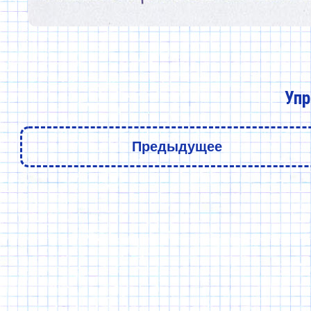
Упр
Предыдущее