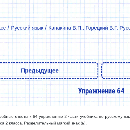
/
/
асс
Русский язык
Канакина В.П., Горецкий В.Г. Рус
Предыдущее
Упражнение 64
обные ответы к 64 упражнению 2 части учебника по русскому язык
я 2 класса. Разделительный мягкий знак (ь).