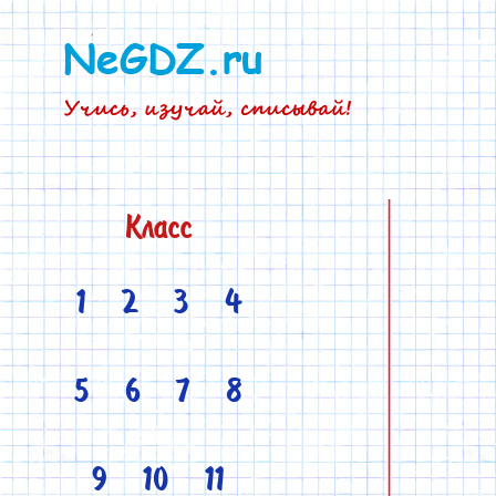
Класс
1
2
3
4
5
6
7
8
9
10
11