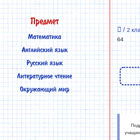
Предмет
/
2 кл
Математика
64
Английский язык
Русский язык
Литературное чтение
Окружающий мир
Подр
учащихс