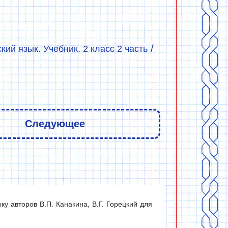
/
ский язык. Учебник. 2 класс 2 часть
Следующее
у авторов В.П. Канакина, В.Г. Горецкий для