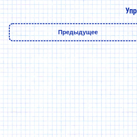
Упр
Предыдущее