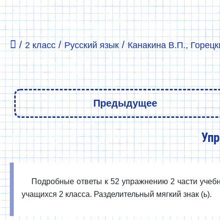
/
/
/
2 класс
Русский язык
Канакина В.П., Горецки
Предыдущее
Упр
Подробные ответы к 52 упражнению 2 части учебни
учащихся 2 класса. Разделительный мягкий знак (ь).