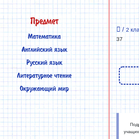
Предмет
/
2 кл
Математика
37
Английский язык
Русский язык
Литературное чтение
Окружающий мир
Подр
учащихс