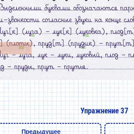
Упражнение 37
Предыдущее