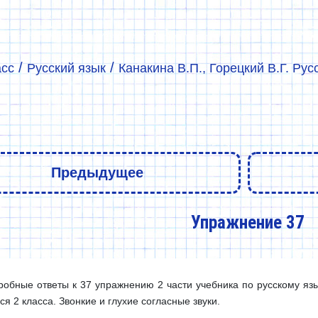
/
/
асс
Русский язык
Канакина В.П., Горецкий В.Г. Рус
Предыдущее
Упражнение 37
обные ответы к 37 упражнению 2 части учебника по русскому язык
я 2 класса. Звонкие и глухие согласные звуки.