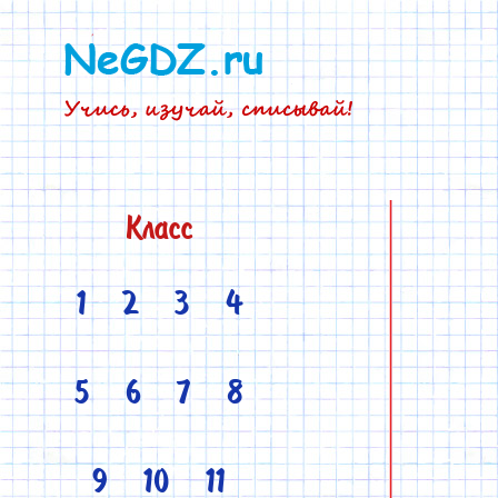
Класс
1
2
3
4
5
6
7
8
9
10
11