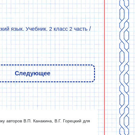
/
ский язык. Учебник. 2 класс 2 часть
Следующее
у авторов В.П. Канакина, В.Г. Горецкий для