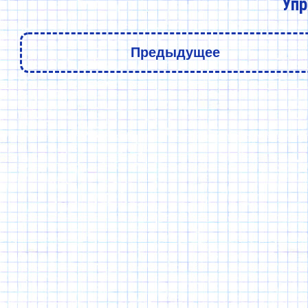
Упр
Предыдущее