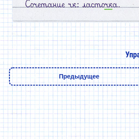
Упр
Предыдущее