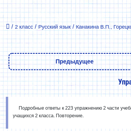
/
/
/
2 класс
Русский язык
Канакина В.П., Горецки
Предыдущее
Упр
Подробные ответы к 223 упражнению 2 части учебни
учащихся 2 класса. Повторение.