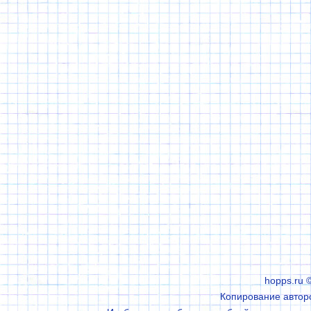
hopps.ru 
Копирование авторс