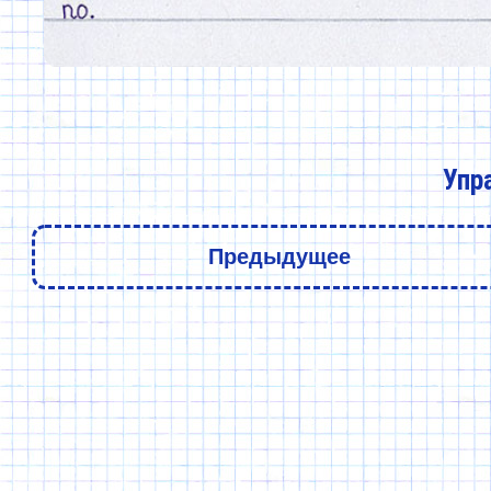
Упр
Предыдущее