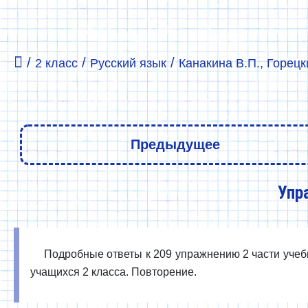
/
/
/
2 класс
Русский язык
Канакина В.П., Горецки
Предыдущее
Упр
Подробные ответы к 209 упражнению 2 части учебни
учащихся 2 класса. Повторение.