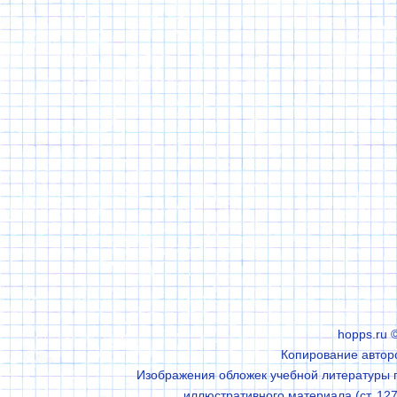
hopps.ru 
Копирование авторс
Изображения обложек учебной литературы п
иллюстративного материала (ст. 127