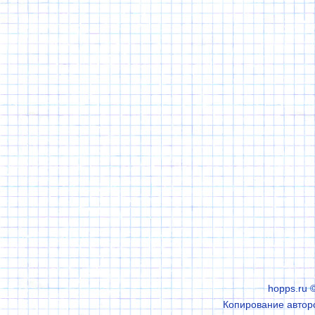
hopps.ru 
Копирование авторс