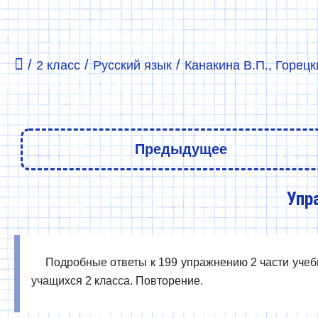
/
/
/
2 класс
Русский язык
Канакина В.П., Горецки
Предыдущее
Упр
Подробные ответы к 199 упражнению 2 части учебни
учащихся 2 класса. Повторение.