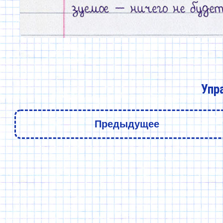
Упр
Предыдущее