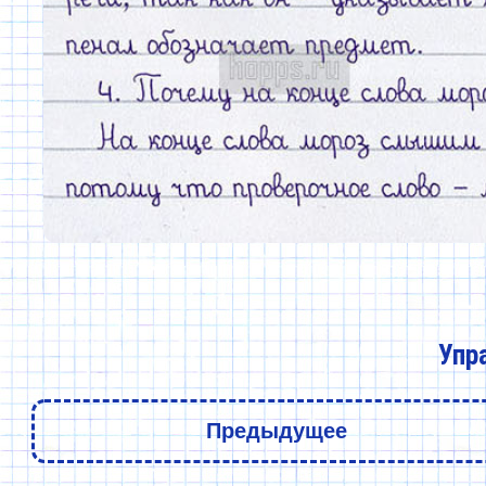
Упр
Предыдущее