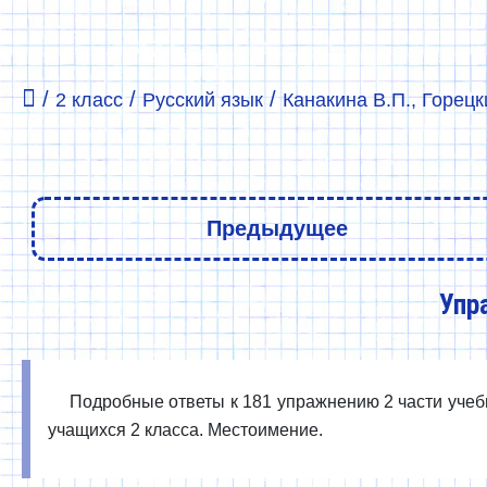
/
/
/
2 класс
Русский язык
Канакина В.П., Горецки
Предыдущее
Упр
Подробные ответы к 181 упражнению 2 части учебни
учащихся 2 класса. Местоимение.