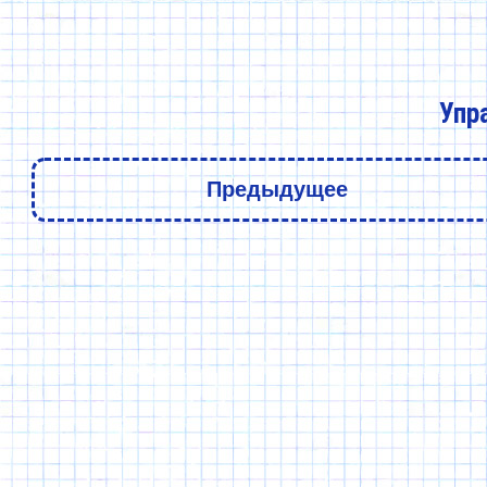
Упр
Предыдущее