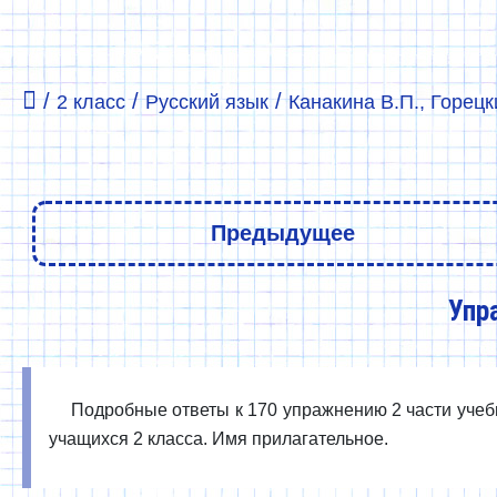
/
/
/
2 класс
Русский язык
Канакина В.П., Горецки
Предыдущее
Упр
Подробные ответы к 170 упражнению 2 части учебни
учащихся 2 класса. Имя прилагательное.