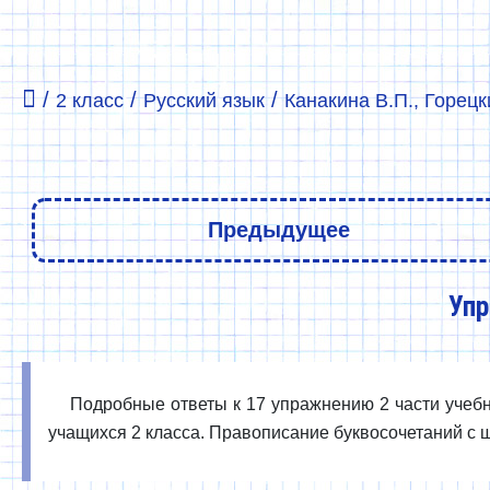
/
/
/
2 класс
Русский язык
Канакина В.П., Горецки
Предыдущее
Упр
Подробные ответы к 17 упражнению 2 части учебни
учащихся 2 класса. Правописание буквосочетаний с