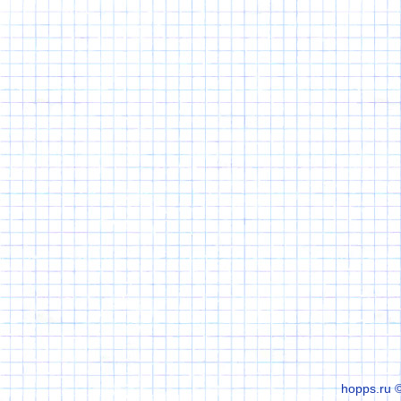
hopps.ru 