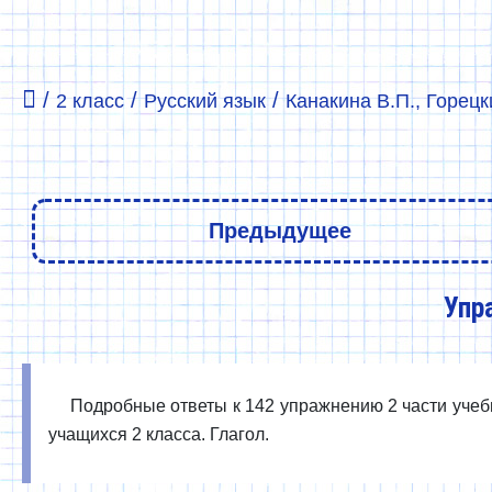
/
/
/
2 класс
Русский язык
Канакина В.П., Горецки
Предыдущее
Упр
Подробные ответы к 142 упражнению 2 части учебни
учащихся 2 класса. Глагол.