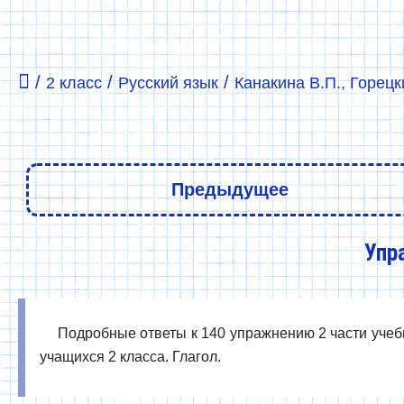
/
/
/
2 класс
Русский язык
Канакина В.П., Горецки
Предыдущее
Упр
Подробные ответы к 140 упражнению 2 части учебни
учащихся 2 класса. Глагол.