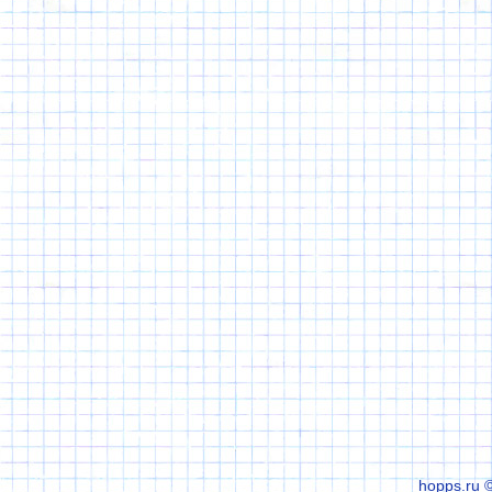
hopps.ru 