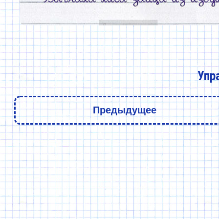
Упр
Предыдущее