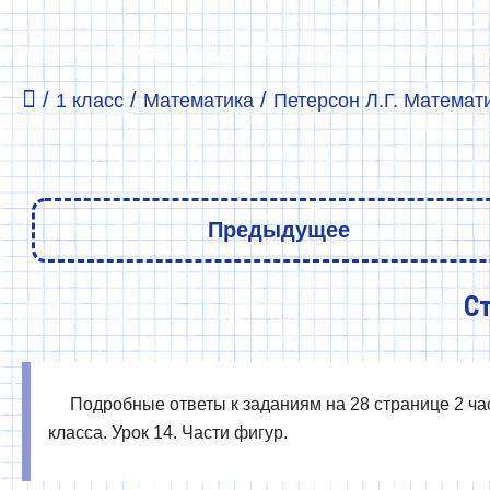
/
/
/
1 класс
Математика
Петерсон Л.Г. Математи
Предыдущее
Ст
Подробные ответы к заданиям на 28 странице 2 час
класса. Урок 14. Части фигур.