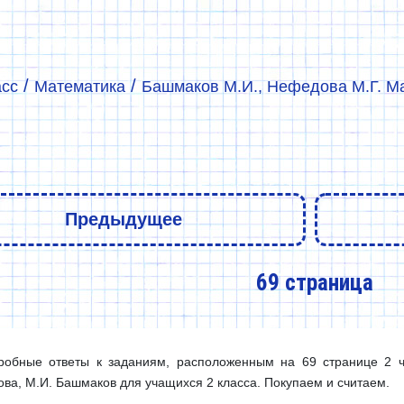
/
/
асс
Математика
Башмаков М.И., Нефедова М.Г. Мат
Предыдущее
69 страница
робные ответы к заданиям, расположенным на 69 странице 2 ча
ва, М.И. Башмаков для учащихся 2 класса. Покупаем и считаем.