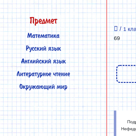
Предмет
/
1 кл
Математика
69
Русский язык
Английский язык
Литературное чтение
Окружающий мир
Под
Нефедо