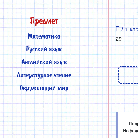
Предмет
/
1 кл
Математика
29
Русский язык
Английский язык
Литературное чтение
Окружающий мир
Под
Нефедо