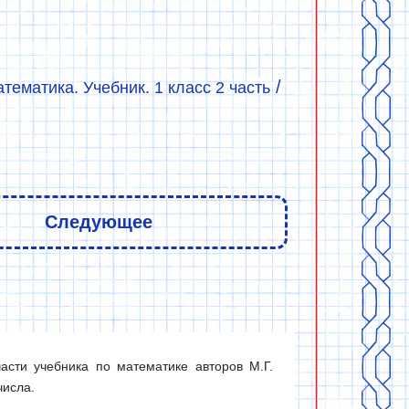
/
ематика. Учебник. 1 класс 2 часть
Следующее
сти учебника по математике авторов М.Г.
числа.